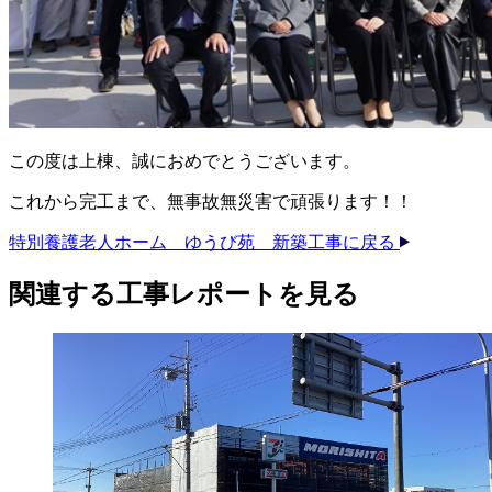
この度は上棟、誠におめでとうございます。
これから完工まで、無事故無災害で頑張ります！！
特別養護老人ホーム ゆうび苑 新築工事に戻る
関連する​工事レポートを​見る​