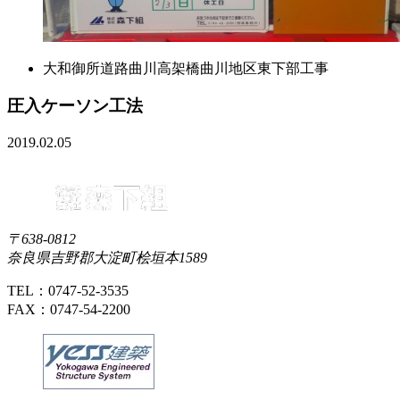
大和御所道路曲川高架橋曲川地区東下部工事
圧入ケーソン工法
2019.02.05
〒638-0812
奈良県吉野郡大淀町桧垣本1589
TEL：0747-52-3535
FAX：0747-54-2200