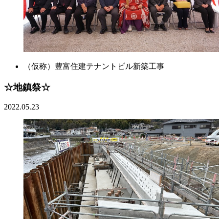
（仮称）豊富住建テナントビル新築工事
☆地鎮祭☆
2022.05.23