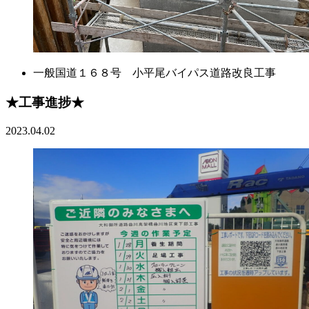
一般国道１６８号 小平尾バイパス道路改良工事
★工事進捗★
2023.04.02