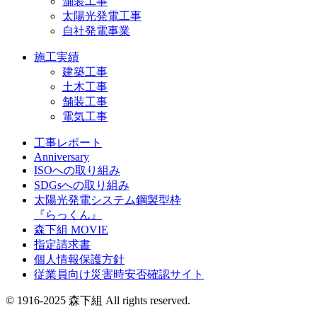
舗装工事
太陽光発電工事
自社発電事業
施工実績
建築工事
土木工事
舗装工事
電気工事
工事レポート
Anniversary
ISOへの取り組み
SDGsへの取り組み
太陽光発電システム鋼製型枠
『らっくん』
森下組 MOVIE
指定請求書
個人情報保護方針
従業員向け災害時安否確認サイト
© 1916-2025 森下組 All rights reserved.