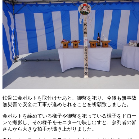
鉄骨に金ボルトを取付けたあと、御幣を祀り、今後も無事故
無災害で安全に工事が進められることを祈願致しました。
金ボルトを締めている様子や御幣を祀っている様子をドロー
ンで撮影し、その様子をモニターで映し出すと、参列者の皆
さんから大きな拍手が沸き上がりました。