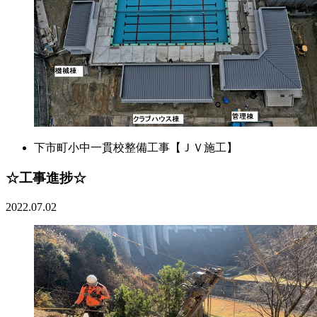
下市町小中一貫校整備工事【ＪＶ施工】
☆工事進捗☆
2022.07.02