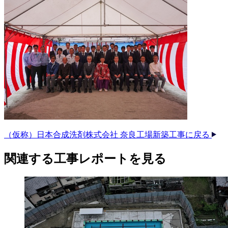
（仮称）日本合成洗剤株式会社 奈良工場新築工事に戻る
関連する​工事レポートを​見る​