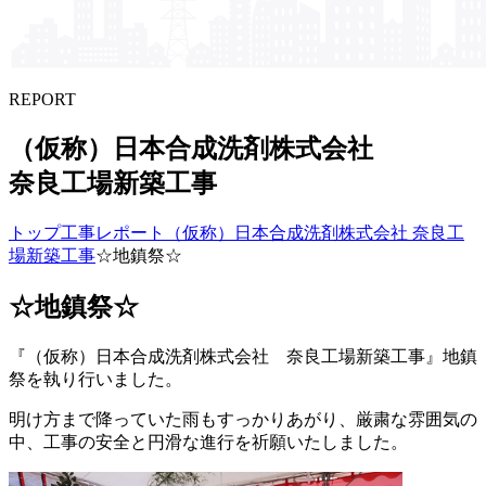
REPORT
（仮称）​日本合成洗剤株式会社
奈良工場新築工事
トップ
工事レポート
（仮称）日本合成洗剤株式会社 奈良工
場新築工事
☆地鎮祭☆
☆地鎮祭☆
『（仮称）日本合成洗剤株式会社 奈良工場新築工事』地鎮
祭を執り行いました。
明け方まで降っていた雨もすっかりあがり、厳粛な雰囲気の
中、工事の安全と円滑な進行を祈願いたしました。