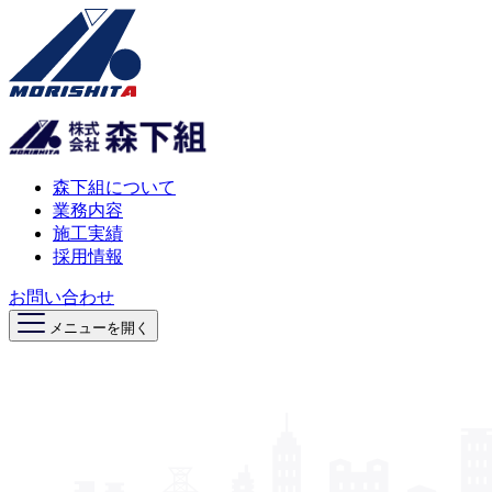
森下組について
業務内容
施工実績
採用情報
お問い合わせ
メニューを開く