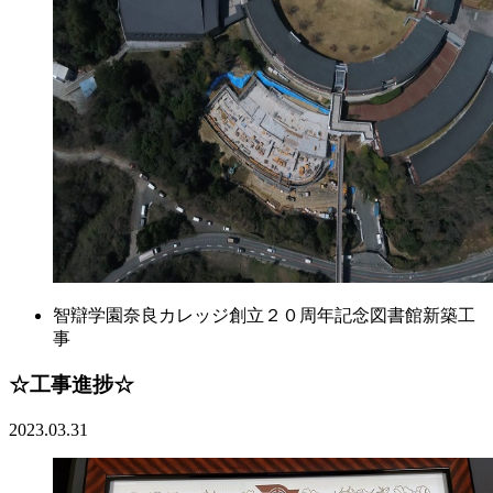
智辯学園奈良カレッジ創立２０周年記念図書館新築工
事
☆工事進捗☆
2023.03.31