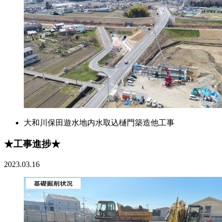
大和川保田遊水地内水取込樋門築造他工事
★工事進捗★
2023.03.16