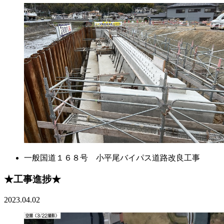
一般国道１６８号 小平尾バイパス道路改良工事
★工事進捗★
2023.04.02