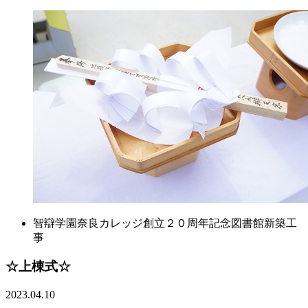
智辯学園奈良カレッジ創立２０周年記念図書館新築工
事
☆上棟式☆
2023.04.10