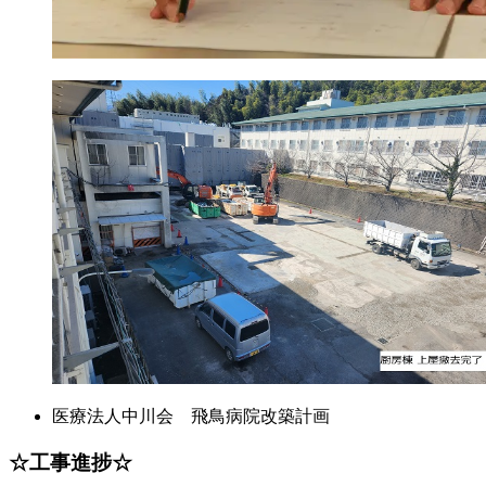
医療法人中川会 飛鳥病院改築計画
☆工事進捗☆