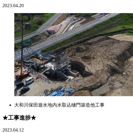
2023.04.20
大和川保田遊水地内水取込樋門築造他工事
★工事進捗★
2023.04.12