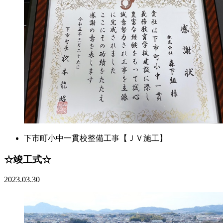
下市町小中一貫校整備工事【ＪＶ施工】
☆竣工式☆
2023.03.30