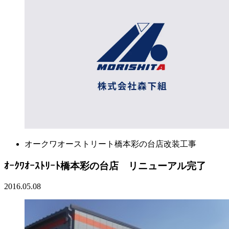
オークワオーストリート橋本彩の台店改装工事
ｵｰｸﾜｵｰｽﾄﾘｰﾄ橋本彩の台店 リニューアル完了
2016.05.08