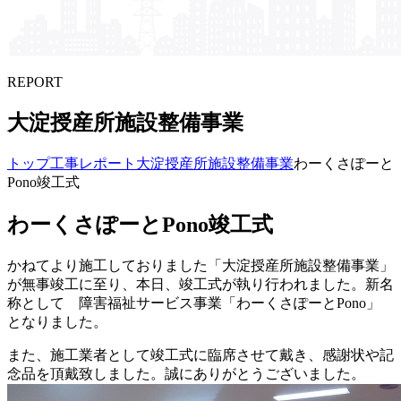
REPORT
大淀授産所施設整備事業
トップ
工事レポート
大淀授産所施設整備事業
わーくさぽーと
Pono竣工式
わーくさぽーとPono竣工式
かねてより施工しておりました「大淀授産所施設整備事業」
が無事竣工に至り、本日、竣工式が執り行われました。新名
称として 障害福祉サービス事業「わーくさぽーとPono」
となりました。
また、施工業者として竣工式に臨席させて戴き、感謝状や記
念品を頂戴致しました。誠にありがとうございました。