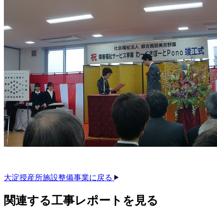
大淀授産所施設整備事業に戻る
関連する​工事レポートを​見る​