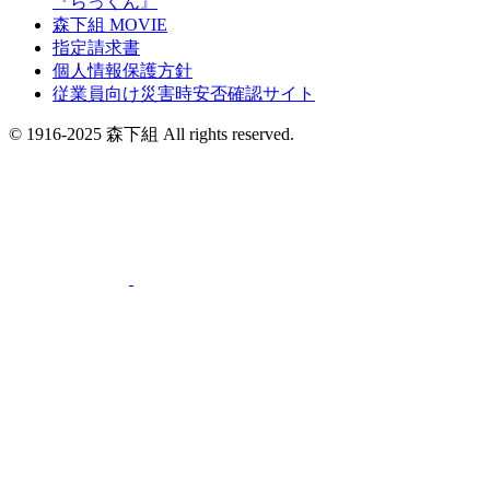
『らっくん』
森下組 MOVIE
指定請求書
個人情報保護方針
従業員向け災害時安否確認サイト
© 1916-2025 森下組 All rights reserved.