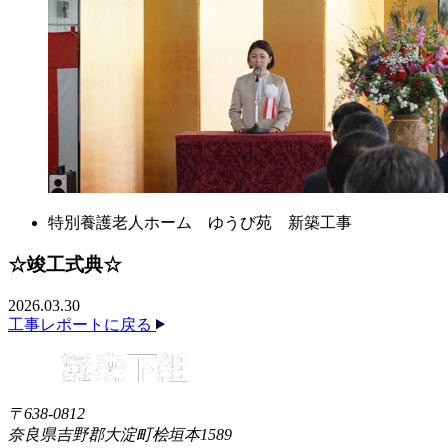
特別養護老人ホーム ゆうび苑 新築工事
☆竣工式典☆
2026.03.30
工事レポートに戻る
〒638-0812
奈良県吉野郡大淀町桧垣本1589