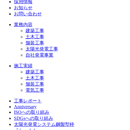
採用情報
お知らせ
お問い合わせ
業務内容
建築工事
土木工事
舗装工事
太陽光発電工事
自社発電事業
施工実績
建築工事
土木工事
舗装工事
電気工事
工事レポート
Anniversary
ISOへの取り組み
SDGsへの取り組み
太陽光発電システム鋼製型枠