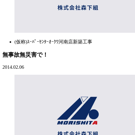
(仮称)ｽｰﾊﾟｰｾﾝﾀｰｵｰｸﾜ河南店新築工事
無事故無災害で！
2014.02.06