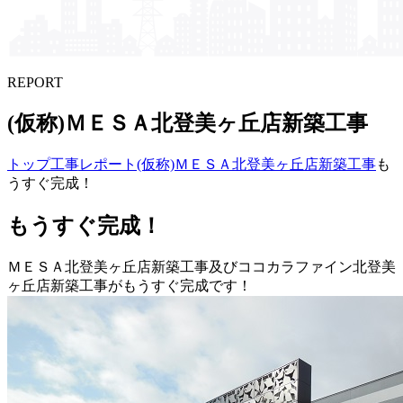
REPORT
(仮称)ＭＥＳＡ北登美ヶ丘店新築工事
トップ
工事レポート
(仮称)ＭＥＳＡ北登美ヶ丘店新築工事
も
うすぐ完成！
もうすぐ完成！
ＭＥＳＡ北登美ヶ丘店新築工事及びココカラファイン北登美
ヶ丘店新築工事がもうすぐ完成です！