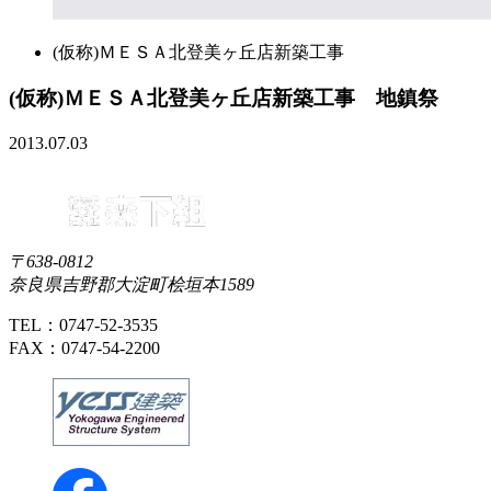
(仮称)ＭＥＳＡ北登美ヶ丘店新築工事
(仮称)ＭＥＳＡ北登美ヶ丘店新築工事 地鎮祭
2013.07.03
〒638-0812
奈良県吉野郡大淀町桧垣本1589
TEL：0747-52-3535
FAX：0747-54-2200