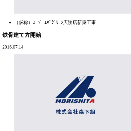
（仮称）ｽｰﾊﾟｰｴﾊﾞｸﾞﾘｰﾝ広陵店新築工事
鉄骨建て方開始
2016.07.14