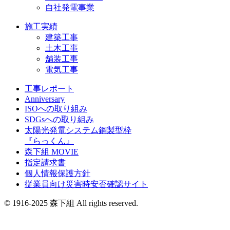
自社発電事業
施工実績
建築工事
土木工事
舗装工事
電気工事
工事レポート
Anniversary
ISOへの取り組み
SDGsへの取り組み
太陽光発電システム鋼製型枠
『らっくん』
森下組 MOVIE
指定請求書
個人情報保護方針
従業員向け災害時安否確認サイト
© 1916-2025 森下組 All rights reserved.