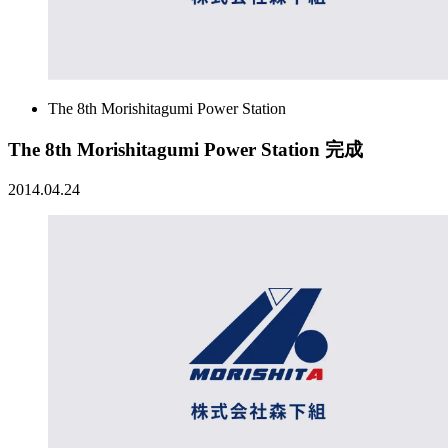
The 8th Morishitagumi Power Station
The 8th Morishitagumi Power Station 完成
2014.04.24