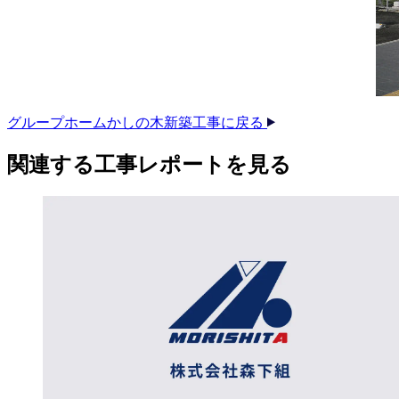
グループホームかしの木新築工事に戻る
関連する​工事レポートを​見る​