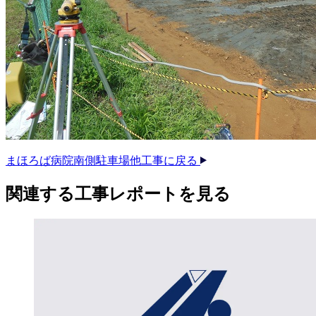
まほろば病院南側駐車場他工事に戻る
関連する​工事レポートを​見る​