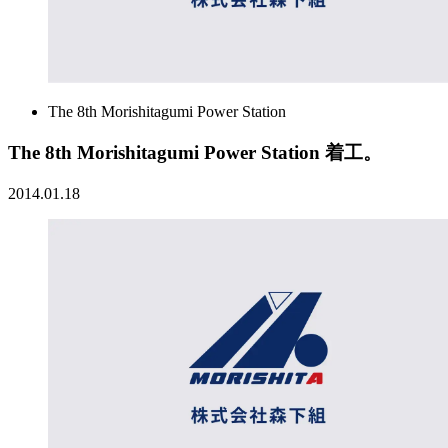
The 8th Morishitagumi Power Station
The 8th Morishitagumi Power Station 着工。
2014.01.18