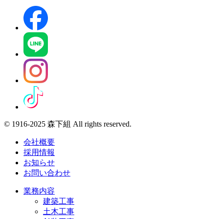
© 1916-2025 森下組 All rights reserved.
会社概要
採用情報
お知らせ
お問い合わせ
業務内容
建築工事
土木工事