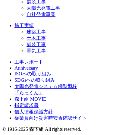
舗装工事
太陽光発電工事
自社発電事業
施工実績
建築工事
土木工事
舗装工事
電気工事
工事レポート
Anniversary
ISOへの取り組み
SDGsへの取り組み
太陽光発電システム鋼製型枠
『らっくん』
森下組 MOVIE
指定請求書
個人情報保護方針
従業員向け災害時安否確認サイト
© 1916-2025 森下組 All rights reserved.