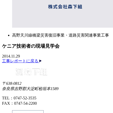
高野天川線橋梁災害復旧事業・道路災害関連事業工事
ケニア技術者の現場見学会
2014.11.29
工事レポートに戻る
〒638-0812
奈良県吉野郡大淀町桧垣本1589
TEL：0747-52-3535
FAX：0747-54-2200