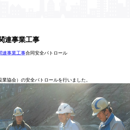
関連事業工事
関連事業工事
合同安全パトロール
設業協会）の安全パトロールを行いました。