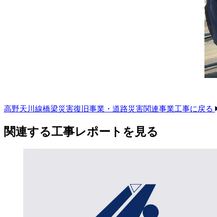
高野天川線橋梁災害復旧事業・道路災害関連事業工事に戻る
関連する​工事レポートを​見る​