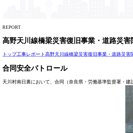
REPORT
高野天川線橋梁災害復旧事業・道路災害
トップ
工事レポート
高野天川線橋梁災害復旧事業・道路災害
合同安全パトロール
天川村南日裏において、合同（奈良県・労働基準監督署・建