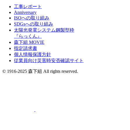
工事レポート
Anniversary
ISOへの取り組み
SDGsへの取り組み
太陽光発電システム鋼製型枠
『らっくん』
森下組 MOVIE
指定請求書
個人情報保護方針
従業員向け災害時安否確認サイト
© 1916-2025 森下組 All rights reserved.