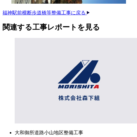
福神駅前横断歩道橋等整備工事に戻る
関連する​工事レポートを​見る​
大和御所道路小山地区整備工事