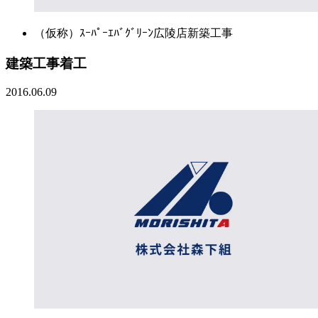
（仮称）ｽｰﾊﾟｰｴﾊﾞｸﾞﾘｰﾝ広陵店新築工事
建築工事着工
2016.06.09