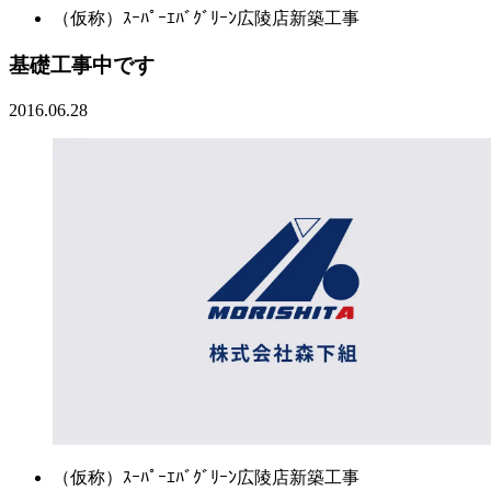
（仮称）ｽｰﾊﾟｰｴﾊﾞｸﾞﾘｰﾝ広陵店新築工事
基礎工事中です
2016.06.28
（仮称）ｽｰﾊﾟｰｴﾊﾞｸﾞﾘｰﾝ広陵店新築工事