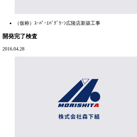
（仮称）ｽｰﾊﾟｰｴﾊﾞｸﾞﾘｰﾝ広陵店新築工事
開発完了検査
2016.04.28