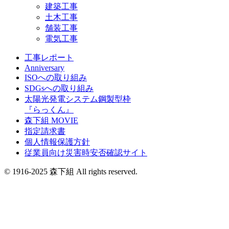
建築工事
土木工事
舗装工事
電気工事
工事レポート
Anniversary
ISOへの取り組み
SDGsへの取り組み
太陽光発電システム鋼製型枠
『らっくん』
森下組 MOVIE
指定請求書
個人情報保護方針
従業員向け災害時安否確認サイト
© 1916-2025 森下組 All rights reserved.