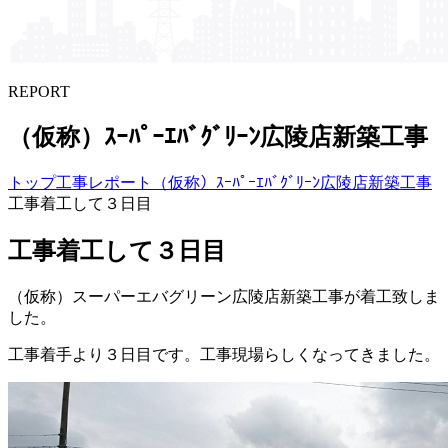
REPORT
（仮称）​ｽｰﾊﾟｰｴﾊﾞｸﾞﾘｰﾝ​広陵店新築工事
トップ
工事レポート
（仮称）ｽｰﾊﾟｰｴﾊﾞｸﾞﾘｰﾝ広陵店新築工事
工事着工して３日目
工事着工して３日目
（仮称）スーパーエバグリーン広陵店新築工事が着工致しま
した。
工事着手より３日目です。工事現場らしくなってきました。