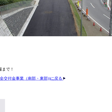
報まで！
・安全交付金事業（南部・東部))に戻る