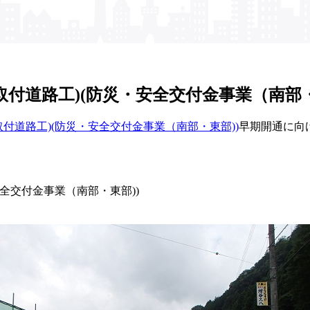
取付道路工)(防災・安全交付金事業​（南部・​
(取付道路工)(防災・安全交付金事業（南部・東部))
早期開通に向
・安全交付金事業（南部・東部))
。