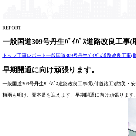
REPORT
一般国道309号丹生ﾊﾞｲﾊﾟｽ道路改良工事(
トップ
工事レポート
一般国道309号丹生ﾊﾞｲﾊﾟｽ道路改良工事
早期開通に向け頑張ります。
一般国道309号丹生ﾊﾞｲﾊﾟｽ道路改良工事(取付道路工)(防災
梅雨も明け、夏本番を迎えます。早期開通に向け頑張ります