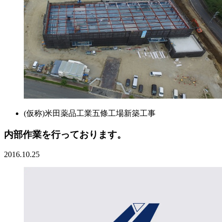
(仮称)米田薬品工業五條工場新築工事
内部作業を行っております。
2016.10.25