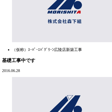
（仮称）ｽｰﾊﾟｰｴﾊﾞｸﾞﾘｰﾝ広陵店新築工事
基礎工事中です
2016.06.28