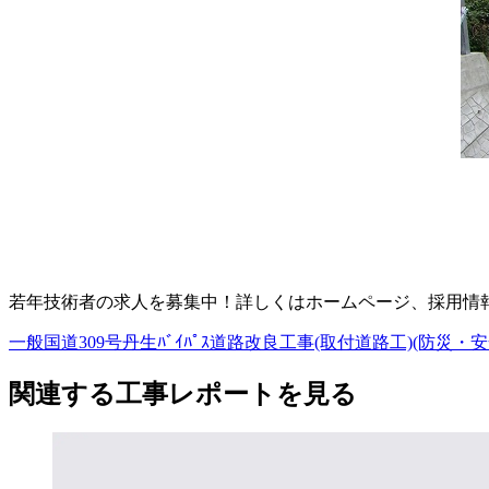
若年技術者の求人を募集中！詳しくはホームページ、採用情
一般国道309号丹生ﾊﾞｲﾊﾟｽ道路改良工事(取付道路工)(防災
関連する​工事レポートを​見る​