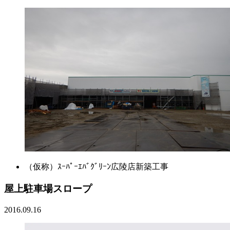
（仮称）ｽｰﾊﾟｰｴﾊﾞｸﾞﾘｰﾝ広陵店新築工事
屋上駐車場スロープ
2016.09.16