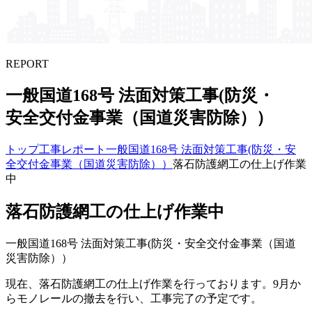
REPORT
一般国道168号 法面対策工事(防災・
安全交付金事業​（国道災害防除））
トップ
工事レポート
一般国道168号 法面対策工事(防災・安
全交付金事業（国道災害防除））
落石防護網工の仕上げ作業
中
落石防護網工の仕上げ作業中
一般国道168号 法面対策工事(防災・安全交付金事業（国道
災害防除））
現在、落石防護網工の仕上げ作業を行っております。9月か
らモノレールの撤去を行い、工事完了の予定です。