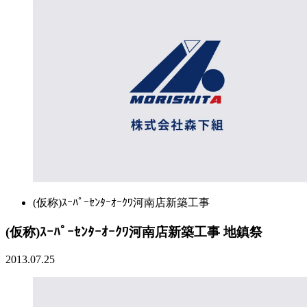
(仮称)ｽｰﾊﾟｰｾﾝﾀｰｵｰｸﾜ河南店新築工事
(仮称)ｽｰﾊﾟｰｾﾝﾀｰｵｰｸﾜ河南店新築工事 地鎮祭
2013.07.25