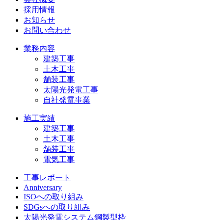
採用情報
お知らせ
お問い合わせ
業務内容
建築工事
土木工事
舗装工事
太陽光発電工事
自社発電事業
施工実績
建築工事
土木工事
舗装工事
電気工事
工事レポート
Anniversary
ISOへの取り組み
SDGsへの取り組み
太陽光発電システム鋼製型枠