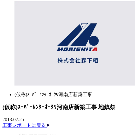
(仮称)ｽｰﾊﾟｰｾﾝﾀｰｵｰｸﾜ河南店新築工事
(仮称)ｽｰﾊﾟｰｾﾝﾀｰｵｰｸﾜ河南店新築工事 地鎮祭
2013.07.25
工事レポートに戻る