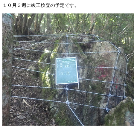
１０月３週に竣工検査の予定です。