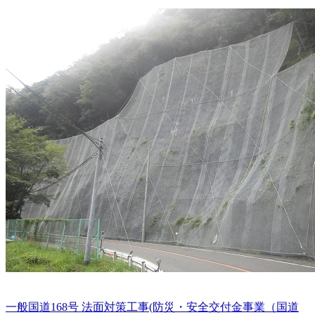
一般国道168号 法面対策工事(防災・安全交付金事業（国道