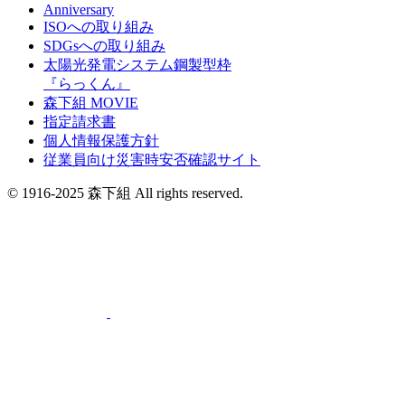
Anniversary
ISOへの取り組み
SDGsへの取り組み
太陽光発電システム鋼製型枠
『らっくん』
森下組 MOVIE
指定請求書
個人情報保護方針
従業員向け災害時安否確認サイト
© 1916-2025 森下組 All rights reserved.