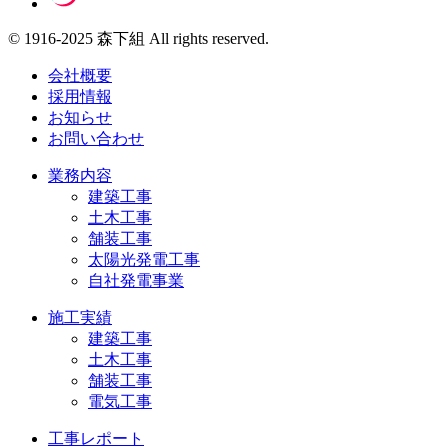
© 1916-2025 森下組 All rights reserved.
会社概要
採用情報
お知らせ
お問い合わせ
業務内容
建築工事
土木工事
舗装工事
太陽光発電工事
自社発電事業
施工実績
建築工事
土木工事
舗装工事
電気工事
工事レポート