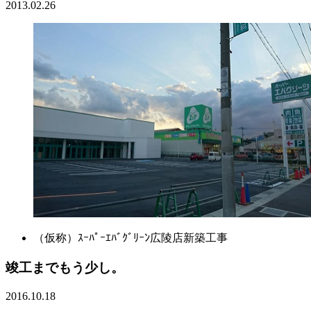
2013.02.26
（仮称）ｽｰﾊﾟｰｴﾊﾞｸﾞﾘｰﾝ広陵店新築工事
竣工までもう少し。
2016.10.18