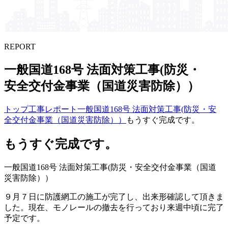
REPORT
一般国道168号 法面対策工事(防災・
安全交付金事業​（国道災害防除））
トップ
工事レポート
一般国道168号 法面対策工事(防災・安
全交付金事業（国道災害防除））
もうすぐ完成です。
もうすぐ完成です。
一般国道168号 法面対策工事(防災・安全交付金事業（国道
災害防除））
９月７日に防護網工の施工が完了し、出来形確認して頂きま
した。現在、モノレールの撤去を行っており来週中頃に完了
予定です。