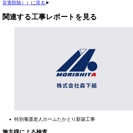
災害防除））に戻る
関連する​工事レポートを​見る​
特別養護老人ホームたかとり新築工事
施主様による検査