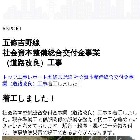
REPORT
五條吉野線
社会資本整備総合交付金事業​
（道路改良）​工事
トップ
工事レポート
五條吉野線 社会資本整備総合交付金事
業（道路改良）工事
着工しました！
着工しました！
社会資本整備総合交付金事業（道路改良）工事を着手しまし
た。現在準備工で仮設関係の設備を整えて切土工を進めてい
きたいと考えております。騒音・粉塵・濁水に十分気を付
け、無事故無災害で竣工できるようがんばります。