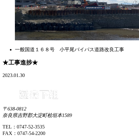
一般国道１６８号 小平尾バイパス道路改良工事
★工事進捗★
2023.01.30
〒638-0812
奈良県吉野郡大淀町桧垣本1589
TEL：0747-52-3535
FAX：0747-54-2200