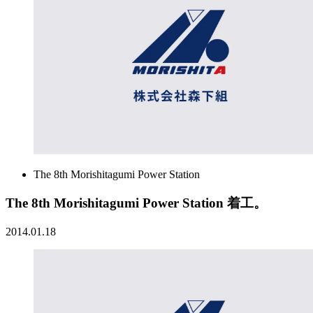
The 8th Morishitagumi Power Station
The 8th Morishitagumi Power Station 着工。
2014.01.18