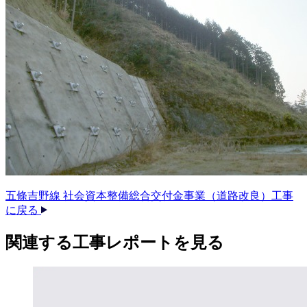
五條吉野線 社会資本整備総合交付金事業（道路改良）工事
に戻る
関連する​工事レポートを​見る​