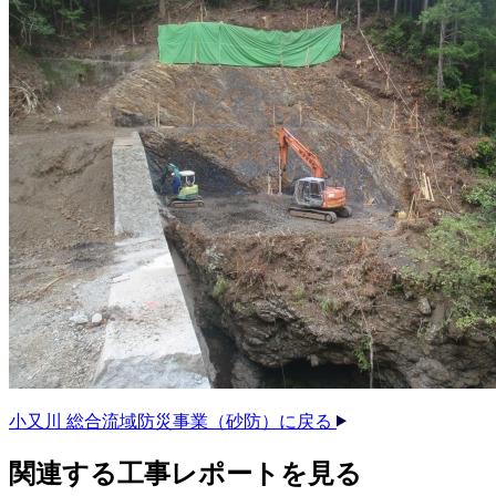
小又川 総合流域防災事業（砂防）に戻る
関連する​工事レポートを​見る​