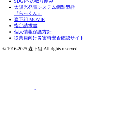
SDGsへの取り組み
太陽光発電システム鋼製型枠
『らっくん』
森下組 MOVIE
指定請求書
個人情報保護方針
従業員向け災害時安否確認サイト
© 1916-2025 森下組 All rights reserved.