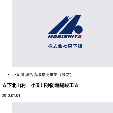
小又川 総合流域防災事業（砂防）
☆下北山村 小又川砂防堰堤竣工☆
2012.07.04