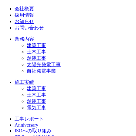
会社概要
採用情報
お知らせ
お問い合わせ
業務内容
建築工事
土木工事
舗装工事
太陽光発電工事
自社発電事業
施工実績
建築工事
土木工事
舗装工事
電気工事
工事レポート
Anniversary
ISOへの取り組み