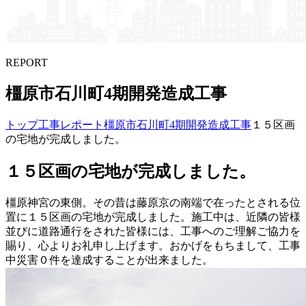
REPORT
橿原市石川町4期開発造成工事
トップ
工事レポート
橿原市石川町4期開発造成工事
１５区画
の宅地が完成しました。
１５区画の宅地が完成しました。
橿原神宮の東側。その昔は藤原京の南端で在ったとされる位
置に１５区画の宅地が完成しました。施工中は、近隣の皆様
並びに道路通行をされた皆様には、工事へのご理解ご協力を
賜り、心よりお礼申し上げます。おかげをもちまして、工事
中災害０件を達成することが出来ました。