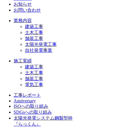
お知らせ
お問い合わせ
業務内容
建築工事
土木工事
舗装工事
太陽光発電工事
自社発電事業
施工実績
建築工事
土木工事
舗装工事
電気工事
工事レポート
Anniversary
ISOへの取り組み
SDGsへの取り組み
太陽光発電システム鋼製型枠
『らっくん』