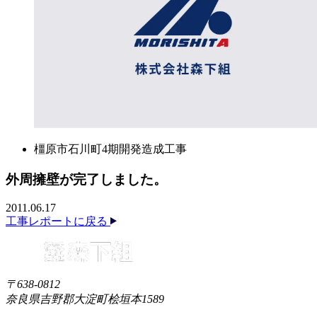
橿原市石川町4期開発造成工事
外周擁壁が完了しました。
2011.06.17
工事レポートに戻る
〒638-0812
奈良県吉野郡大淀町桧垣本1589