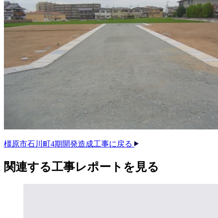
橿原市石川町4期開発造成工事に戻る
関連する​工事レポートを​見る​