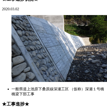
2020.03.02
一般県道上池原下桑原線深瀬工区 （仮称）深瀬１号橋
橋梁下部工事
★工事進捗★