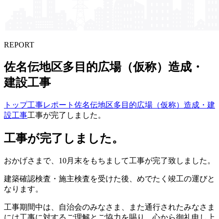
REPORT
佐名伝地区​多目的広場​（仮称）​造成・
建設工事
トップ
工事レポート
佐名伝地区多目的広場（仮称）造成・建
設工事
工事が完了しました。
工事が完了しました。
おかげさまで、10月末をもちまして工事が完了致しました。
建築確認検査・施主検査を受けた後、めでたく竣工の運びと
なります。
工事期間中は、自治会のみなさま、また通行されたみなさま
には工事に対するご理解とご協力を賜り、心から御礼申し上