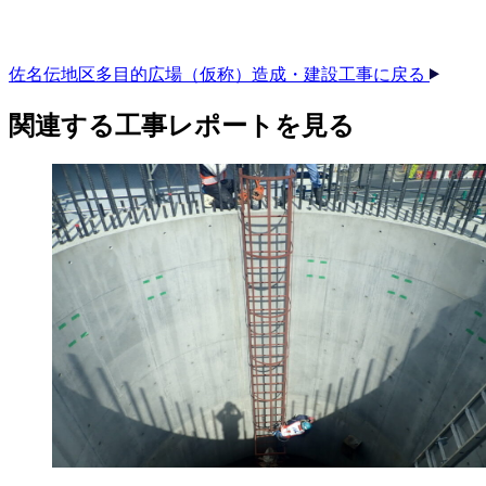
佐名伝地区多目的広場（仮称）造成・建設工事に戻る
関連する​工事レポートを​見る​