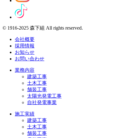
© 1916-2025 森下組 All rights reserved.
会社概要
採用情報
お知らせ
お問い合わせ
業務内容
建築工事
土木工事
舗装工事
太陽光発電工事
自社発電事業
施工実績
建築工事
土木工事
舗装工事