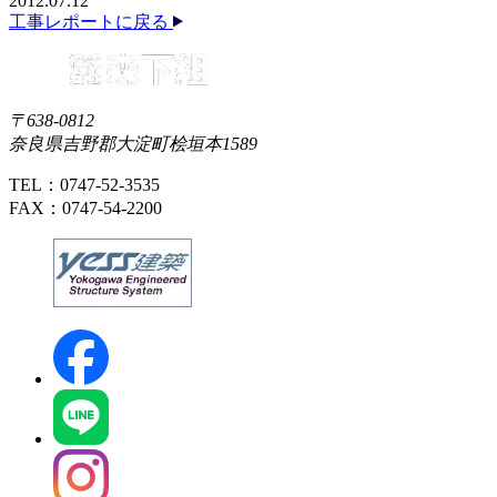
2012.07.12
工事レポートに戻る
〒638-0812
奈良県吉野郡大淀町桧垣本1589
TEL：0747-52-3535
FAX：0747-54-2200