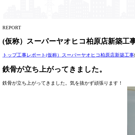
REPORT
(仮称）​スーパーヤオヒコ柏原店新築工
トップ
工事レポート
(仮称）スーパーヤオヒコ柏原店新築工事
鉄骨が立ち上がってきました。
鉄骨が立ち上がってきました。気を抜かず頑張ります！