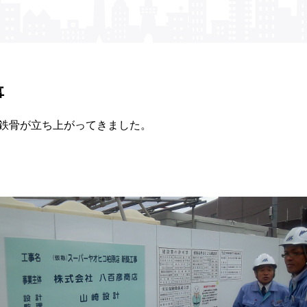
事
鉄骨が立ち上がってきました。