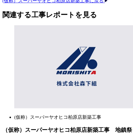
(仮称）スーパーヤオヒコ柏原店新築工事に戻る
関連する​工事レポートを​見る​
(仮称）スーパーヤオヒコ柏原店新築工事
（仮称）スーパーヤオヒコ柏原店新築工事 地鎮祭