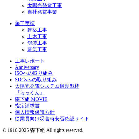
太陽光発電工事
自社発電事業
施工実績
建築工事
土木工事
舗装工事
電気工事
工事レポート
Anniversary
ISOへの取り組み
SDGsへの取り組み
太陽光発電システム鋼製型枠
『らっくん』
森下組 MOVIE
指定請求書
個人情報保護方針
従業員向け災害時安否確認サイト
© 1916-2025 森下組 All rights reserved.