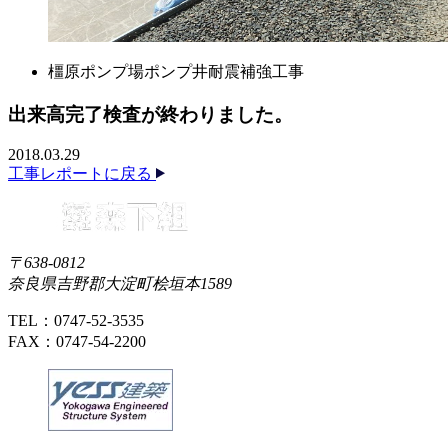
橿原ポンプ場ポンプ井耐震補強工事
出来高完了検査が終わりました。
2018.03.29
工事レポートに戻る
〒638-0812
奈良県吉野郡大淀町桧垣本1589
TEL：0747-52-3535
FAX：0747-54-2200