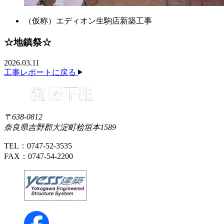
（仮称）エディオン生駒店新築工事
☆地鎮祭☆
2026.03.11
工事レポートに戻る
〒638-0812
奈良県吉野郡大淀町桧垣本1589
TEL：0747-52-3535
FAX：0747-54-2200