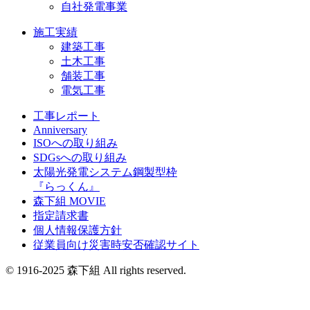
自社発電事業
施工実績
建築工事
土木工事
舗装工事
電気工事
工事レポート
Anniversary
ISOへの取り組み
SDGsへの取り組み
太陽光発電システム鋼製型枠
『らっくん』
森下組 MOVIE
指定請求書
個人情報保護方針
従業員向け災害時安否確認サイト
© 1916-2025 森下組 All rights reserved.