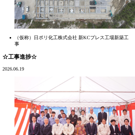
（仮称）日ポリ化工株式会社 新KCプレス工場新築工
事
☆工事進捗☆
2026.06.19