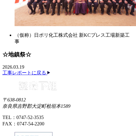
（仮称）日ポリ化工株式会社 新KCプレス工場新築工
事
☆地鎮祭☆
2026.03.19
工事レポートに戻る
〒638-0812
奈良県吉野郡大淀町桧垣本1589
TEL：0747-52-3535
FAX：0747-54-2200