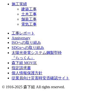
施工実績
建築工事
土木工事
舗装工事
電気工事
工事レポート
Anniversary
ISOへの取り組み
SDGsへの取り組み
太陽光発電システム鋼製型枠
『らっくん』
森下組 MOVIE
指定請求書
個人情報保護方針
従業員向け災害時安否確認サイト
© 1916-2025 森下組 All rights reserved.