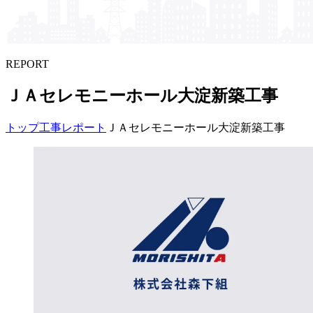
REPORT
ＪＡセレモニーホール大淀新築工事
トップ
工事レポート
ＪＡセレモニーホール大淀新築工事