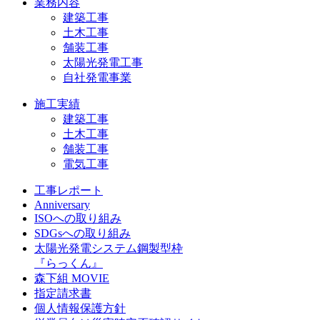
業務内容
建築工事
土木工事
舗装工事
太陽光発電工事
自社発電事業
施工実績
建築工事
土木工事
舗装工事
電気工事
工事レポート
Anniversary
ISOへの取り組み
SDGsへの取り組み
太陽光発電システム鋼製型枠
『らっくん』
森下組 MOVIE
指定請求書
個人情報保護方針