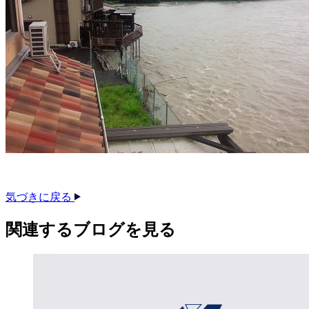
気づきに戻る
関連する​ブログを​見る​