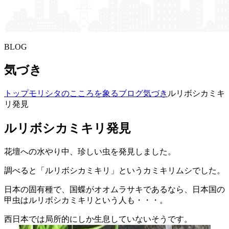
BLOG
気づき
トップ
モリシタの​こころを​象る​ブログ
気づき
ルリボシカミキ
リ発見
ルリボシカミキリ発見
花壇への水やり中、珍しい虫を発見しました。
調べると「ルリボシカミキリ」というカミキリムシでした。
日本の固有種で、国蝶がオオムラサキであるなら、日本国の
甲虫はルリボシカミキリという人も・・・。
西日本では局所的にしか生息していないそうです。