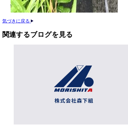
気づきに戻る
関連する​ブログを​見る​