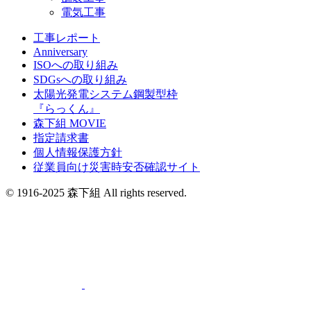
電気工事
工事レポート
Anniversary
ISOへの取り組み
SDGsへの取り組み
太陽光発電システム鋼製型枠
『らっくん』
森下組 MOVIE
指定請求書
個人情報保護方針
従業員向け災害時安否確認サイト
© 1916-2025 森下組 All rights reserved.