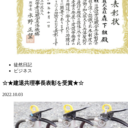
徒然日記
ビジネス
☆★建退共理事長表彰を受賞★☆
2022.10.03