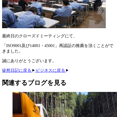
最終日のクローズドミーティングにて、
「ISO9001及び14001・45001」再認証の推薦を頂くことがで
きました。
誠にありがとうございます。
徒然日記に戻る
ビジネスに戻る
関連する​ブログを​見る​