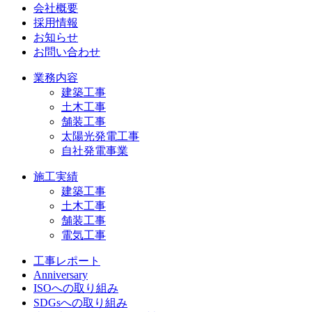
会社概要
採用情報
お知らせ
お問い合わせ
業務内容
建築工事
土木工事
舗装工事
太陽光発電工事
自社発電事業
施工実績
建築工事
土木工事
舗装工事
電気工事
工事レポート
Anniversary
ISOへの取り組み
SDGsへの取り組み