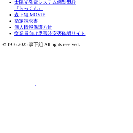
太陽光発電システム鋼製型枠
『らっくん』
森下組 MOVIE
指定請求書
個人情報保護方針
従業員向け災害時安否確認サイト
© 1916-2025 森下組 All rights reserved.