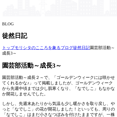
BLOG
徒然日記
トップ
モリシタの​こころを​象る​ブログ
徒然日記
園芸部活動～
成長3～
園芸部活動～成長3～
園芸部活動～成長２～で、「ゴールデンウィークには咲かせ
てくれるかな♪」って掲載しましたが、ゴールデンウィーク
から先週中頃までは少し肌寒くなり、「なでしこ」もなかな
か開花しませんでした。
しかし、先週末あたりから気温も少し暖かさを取り戻し、や
っと「なでしこ」の花が開花しました！といっても、周りの
「なでしこ」はまだ小さなつぼみを付けたままですが、一株