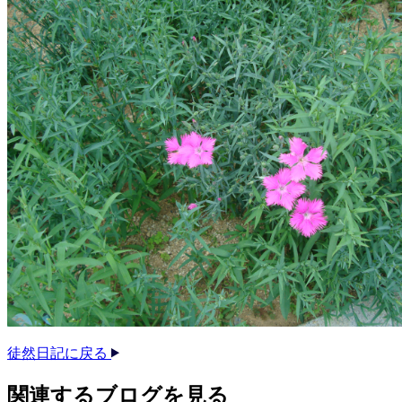
徒然日記に戻る
関連する​ブログを​見る​