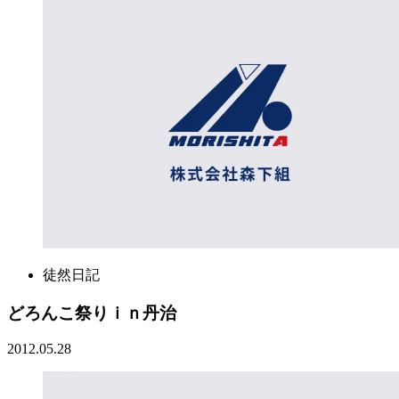
徒然日記
どろんこ祭りｉｎ丹治
2012.05.28