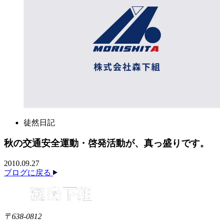
徒然日記
秋の交通安全運動・啓発活動が、真っ盛りです。
2010.09.27
ブログに戻る
〒638-0812