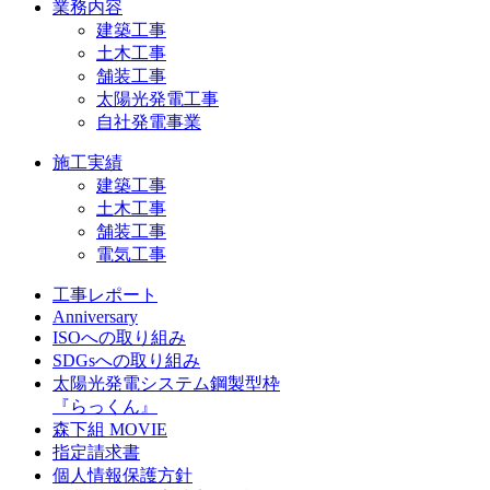
業務内容
建築工事
土木工事
舗装工事
太陽光発電工事
自社発電事業
施工実績
建築工事
土木工事
舗装工事
電気工事
工事レポート
Anniversary
ISOへの取り組み
SDGsへの取り組み
太陽光発電システム鋼製型枠
『らっくん』
森下組 MOVIE
指定請求書
個人情報保護方針