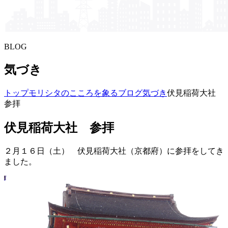
BLOG
気づき
トップ
モリシタの​こころを​象る​ブログ
気づき
伏見稲荷大社
参拝
伏見稲荷大社 参拝
２月１６日（土） 伏見稲荷大社（京都府）に参拝をしてき
ました。