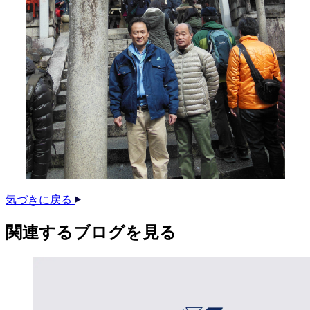
気づきに戻る
関連する​ブログを​見る​