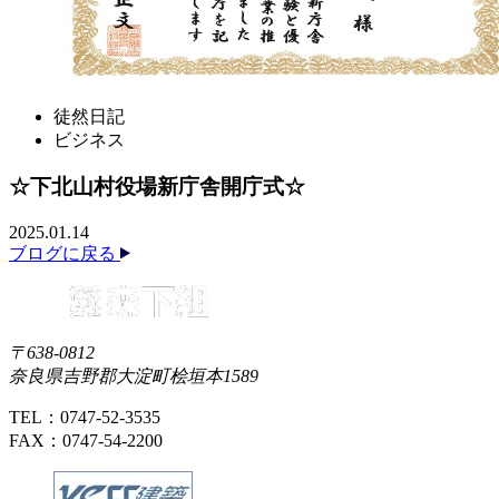
徒然日記
ビジネス
☆下北山村役場新庁舎開庁式☆
2025.01.14
ブログに戻る
〒638-0812
奈良県吉野郡大淀町桧垣本1589
TEL：0747-52-3535
FAX：0747-54-2200