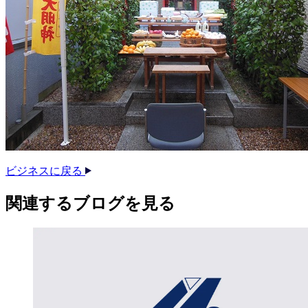
ビジネスに戻る
関連する​ブログを​見る​