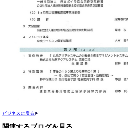
ビジネスに戻る
関連する​ブログを​見る​