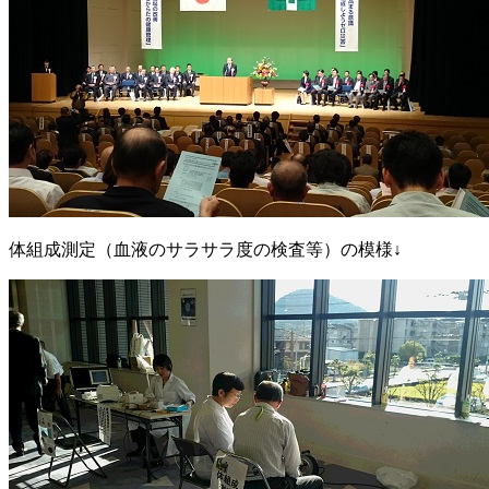
体組成測定（血液のサラサラ度の検査等）の模様↓