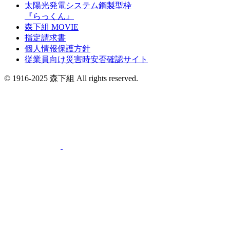
太陽光発電システム鋼製型枠
『らっくん』
森下組 MOVIE
指定請求書
個人情報保護方針
従業員向け災害時安否確認サイト
© 1916-2025 森下組 All rights reserved.