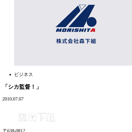
ビジネス
「シカ監督！」
2010.07.07
〒638-0812