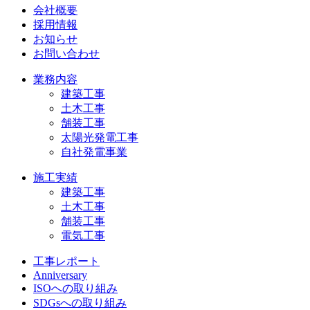
会社概要
採用情報
お知らせ
お問い合わせ
業務内容
建築工事
土木工事
舗装工事
太陽光発電工事
自社発電事業
施工実績
建築工事
土木工事
舗装工事
電気工事
工事レポート
Anniversary
ISOへの取り組み
SDGsへの取り組み