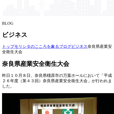
BLOG
ビジネス
トップ
モリシタの​こころを​象る​ブログ
ビジネス
奈良県産業安
全衛生大会
奈良県産業安全衛生大会
昨日１０月８日、奈良県橿原市の万葉ホールにおいて「平成
２６年度（第４３回）奈良県産業安全衛生大会」が行われま
した。