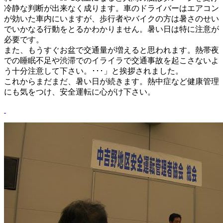
冷静な判断が出来なく成ります。車のドライバーはエアコン
が効いた車内にいますが、歩行者やバイクの方は暑さのせい
でいかなる行動をとるかわかりません。暑い日は特に注意が
必要です。
また、もうすぐお盆で交通量が増えると思われます。熱帯夜
での睡眠不足や渋滞でのイライラで交通事故を起こさないよ
う十分注意して下さい。･･･」と挨拶されました。
これからまだまだ、暑い日が続きます。熱中症など健康管理
にも気をつけ、安全運転に心がけ下さい。