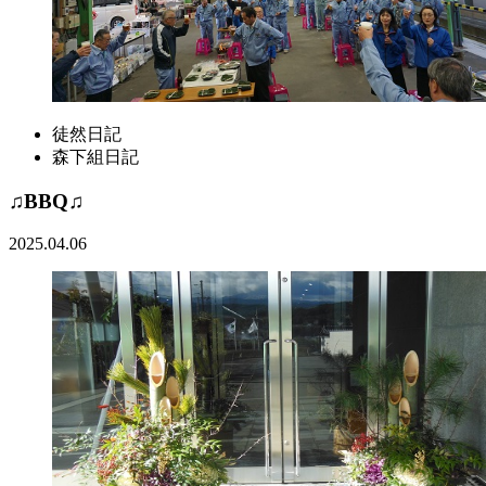
徒然日記
森下組日記
♫BBQ♫
2025.04.06