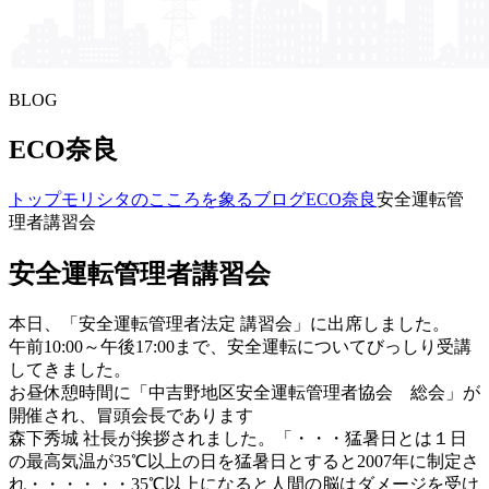
BLOG
ECO奈良
トップ
モリシタの​こころを​象る​ブログ
ECO奈良
安全運転管
理者講習会
安全運転管理者講習会
本日、「安全運転管理者法定 講習会」に出席しました。
午前10:00～午後17:00まで、安全運転についてびっしり受講
してきました。
お昼休憩時間に「中吉野地区安全運転管理者協会 総会」が
開催され、冒頭会長であります
森下秀城 社長が挨拶されました。「・・・猛暑日とは１日
の最高気温が35℃以上の日を猛暑日とすると2007年に制定さ
れ・・・・・・35℃以上になると人間の脳はダメージを受け