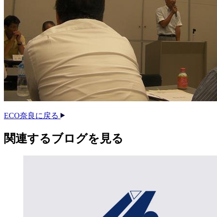
ECO奈良に戻る
関連する​ブログを​見る​