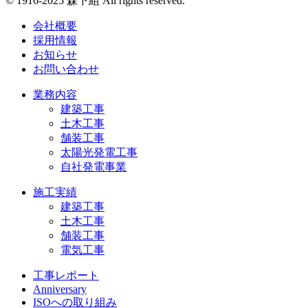
© 1916-2025 森下組 All rights reserved.
会社概要
採用情報
お知らせ
お問い合わせ
業務内容
建築工事
土木工事
舗装工事
太陽光発電工事
自社発電事業
施工実績
建築工事
土木工事
舗装工事
電気工事
工事レポート
Anniversary
ISOへの取り組み