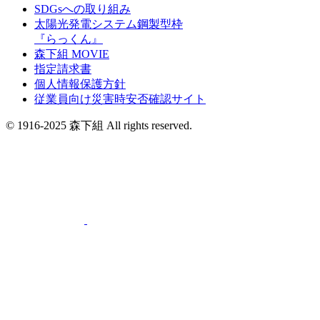
SDGsへの取り組み
太陽光発電システム鋼製型枠
『らっくん』
森下組 MOVIE
指定請求書
個人情報保護方針
従業員向け災害時安否確認サイト
© 1916-2025 森下組 All rights reserved.