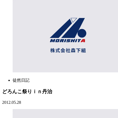
徒然日記
どろんこ祭りｉｎ丹治
2012.05.28