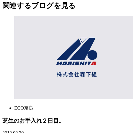
関連する​ブログを​見る​
ECO奈良
芝生のお手入れ２日目。
2012.02.29