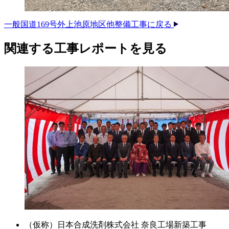
一般国道169号外上池原地区他整備工事に戻る
関連する​工事レポートを​見る​
（仮称）日本合成洗剤株式会社 奈良工場新築工事