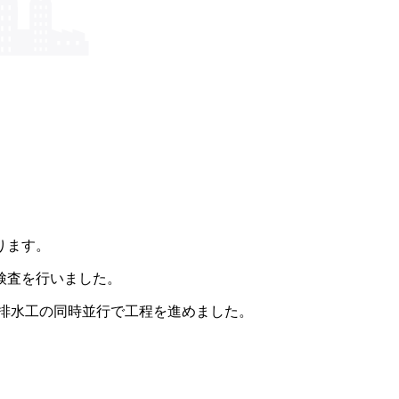
ります。
検査を行いました。
段排水工の同時並行で工程を進めました。