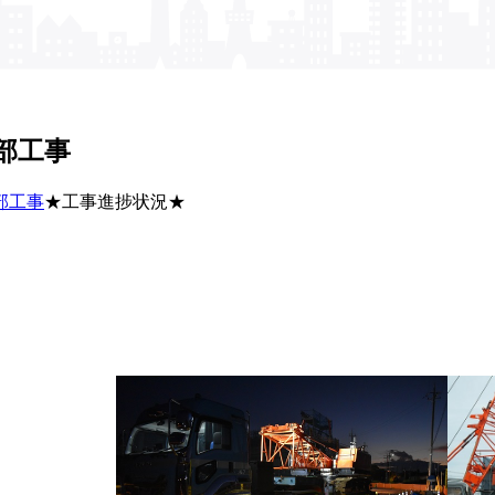
部​工事
部工事
★工事進捗状況★