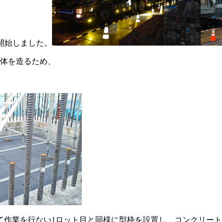
頃開始しました。
躯体を造るため、
て作業を行ない1ロット目と同様に型枠を設置し、コンクリー