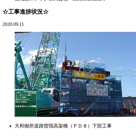
☆工事進捗状況☆
2020.09.11
大和御所道路曽我高架橋（ＰＤ８）下部工事