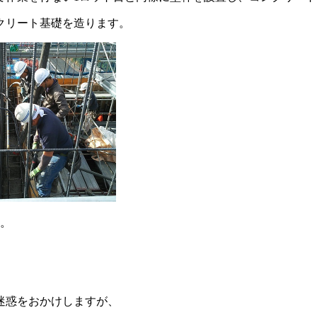
クリート基礎を造ります。
た。
迷惑をおかけしますが、