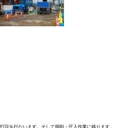
ト打設を行ないます。そして掘削・圧入作業に移ります。