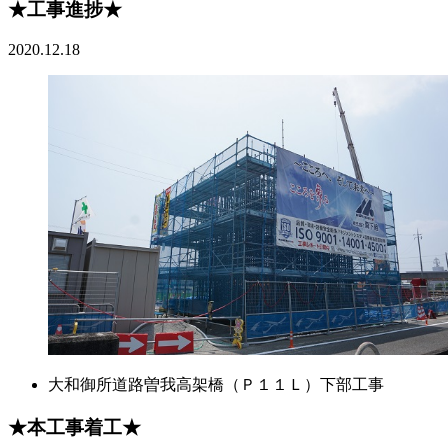
★工事進捗★
2020.12.18
大和御所道路曽我高架橋（Ｐ１１Ｌ）下部工事
★本工事着工★