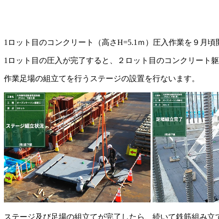
1ロット目のコンクリート（高さH=5.1ｍ）圧入作業を９月
1ロット目の圧入が完了すると、２ロット目のコンクリート
作業足場の組立てを行うステージの設置を行ないます。
ステージ及び足場の組立てが完了したら、続いて鉄筋組み立