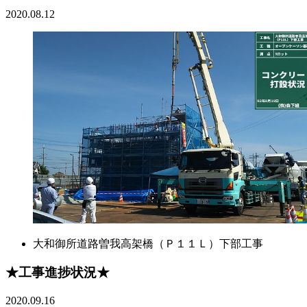
2020.08.12
大和御所道路曽我高架橋（Ｐ１１Ｌ）下部工事
★工事進捗状況★
2020.09.16