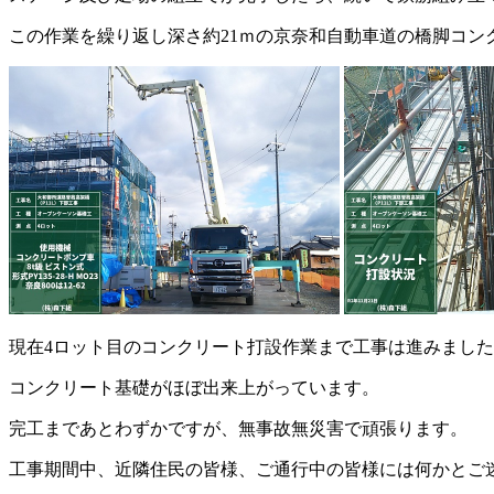
この作業を繰り返し深さ約21ｍの京奈和自動車道の橋脚コン
現在4ロット目のコンクリート打設作業まで工事は進みまし
コンクリート基礎がほぼ出来上がっています。
完工まであとわずかですが、無事故無災害で頑張ります。
工事期間中、近隣住民の皆様、ご通行中の皆様には何かとご