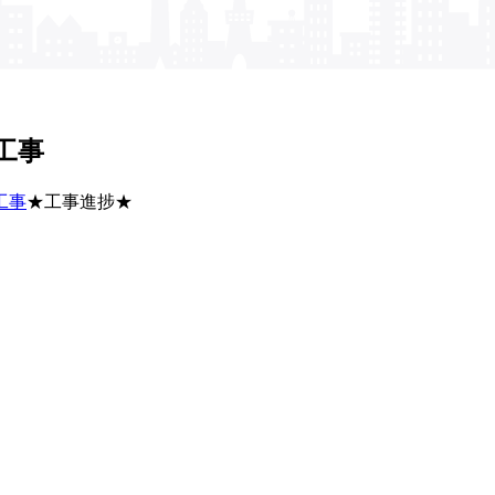
工事
工事
★工事進捗★