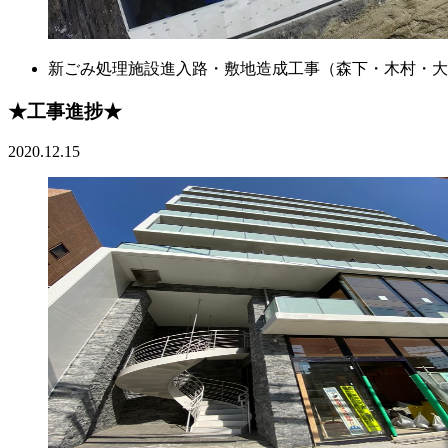
新ごみ処理施設進入路・敷地造成工事（森下・木村・大
★工事進捗★
2020.12.15