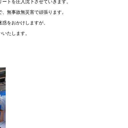
リートを圧入沈下させていきます。
で、無事故無災害で頑張ります。
迷惑をおかけしますが、
いいたします。