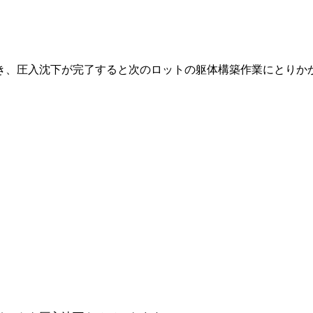
き、圧入沈下が完了すると次のロットの躯体構築作業にとりか