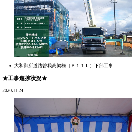
大和御所道路曽我高架橋（Ｐ１１Ｌ）下部工事
★工事進捗状況★
2020.11.24