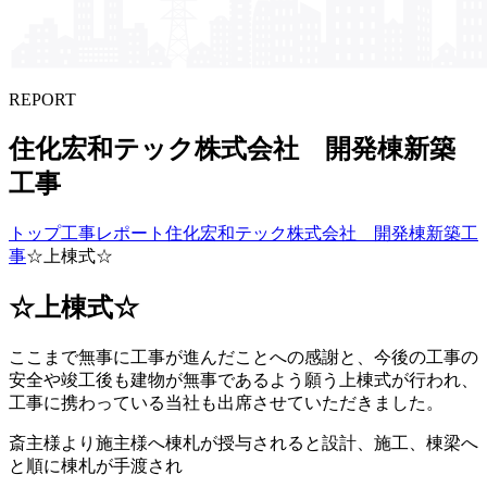
REPORT
住化宏和テック株式会社 開発棟新築
工事
トップ
工事レポート
住化宏和テック株式会社 開発棟新築工
事
☆上棟式☆
☆上棟式☆
ここまで無事に工事が進んだことへの感謝と、今後の工事の
安全や竣工後も建物が無事であるよう願う上棟式が行われ、
工事に携わっている当社も出席させていただきました。
斎主様より施主様へ棟札が授与されると設計、施工、棟梁へ
と順に棟札が手渡され