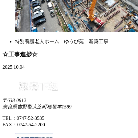
特別養護老人ホーム ゆうび苑 新築工事
☆工事進捗☆
2025.10.04
〒638-0812
奈良県吉野郡大淀町桧垣本1589
TEL：0747-52-3535
FAX：0747-54-2200