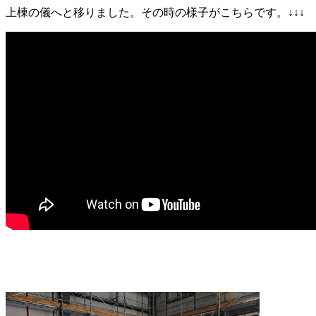
上棟の儀へと移りました。その時の様子がこちらです。↓↓↓