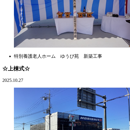
特別養護老人ホーム ゆうび苑 新築工事
☆上棟式☆
2025.10.27