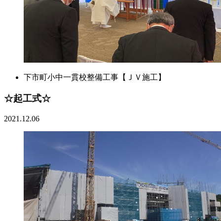
下市町小中一貫校整備工事【ＪＶ施工】
☆起工式☆
2021.12.06