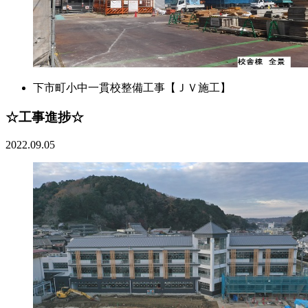
下市町小中一貫校整備工事【ＪＶ施工】
☆工事進捗☆
2022.09.05