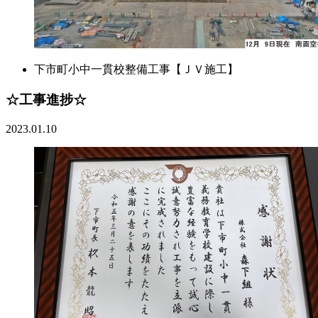
下市町小中一貫校整備工事【ＪＶ施工】
☆工事進捗☆
2023.01.10