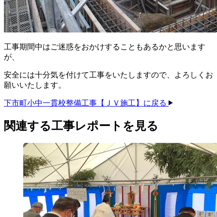
工事期間中はご迷惑をおかけすることもあるかと思います
が、
安全には十分気を付けて工事をいたしますので、よろしくお
願いいたします。
下市町小中一貫校整備工事【ＪＶ施工】に戻る
関連する​工事レポートを​見る​