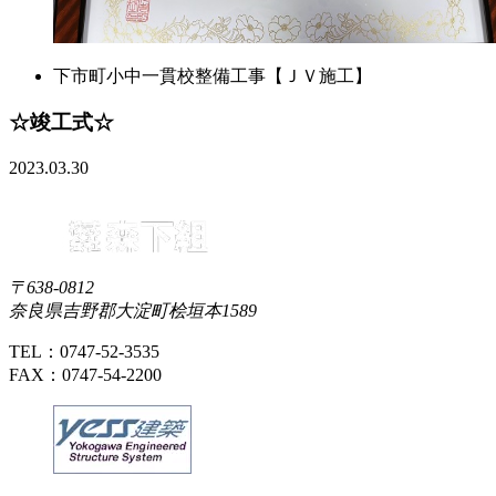
下市町小中一貫校整備工事【ＪＶ施工】
☆竣工式☆
2023.03.30
〒638-0812
奈良県吉野郡大淀町桧垣本1589
TEL：0747-52-3535
FAX：0747-54-2200