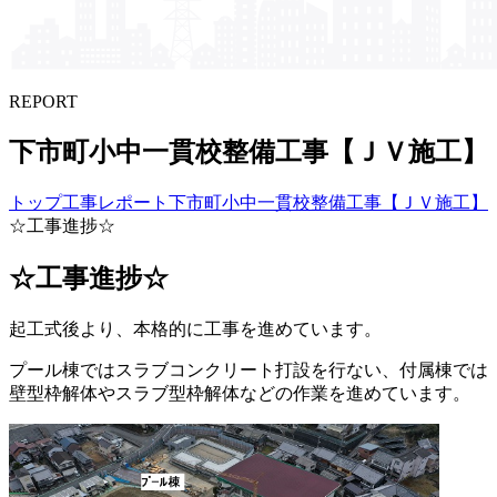
REPORT
下市町小中​一貫校整備工事【ＪＶ施工】
トップ
工事レポート
下市町小中一貫校整備工事【ＪＶ施工】
☆工事進捗☆
☆工事進捗☆
起工式後より、本格的に工事を進めています。
プール棟ではスラブコンクリート打設を行ない、付属棟では
壁型枠解体やスラブ型枠解体などの作業を進めています。