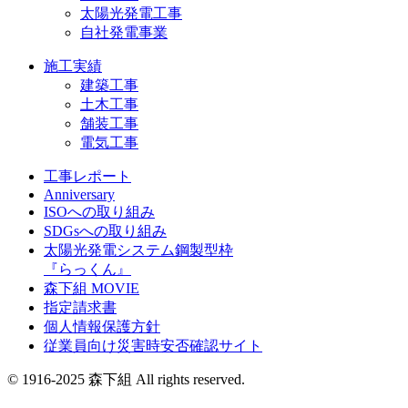
太陽光発電工事
自社発電事業
施工実績
建築工事
土木工事
舗装工事
電気工事
工事レポート
Anniversary
ISOへの取り組み
SDGsへの取り組み
太陽光発電システム鋼製型枠
『らっくん』
森下組 MOVIE
指定請求書
個人情報保護方針
従業員向け災害時安否確認サイト
© 1916-2025 森下組 All rights reserved.