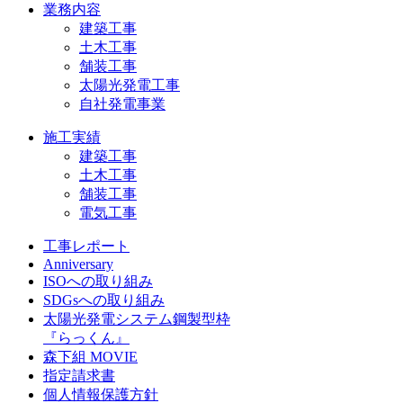
業務内容
建築工事
土木工事
舗装工事
太陽光発電工事
自社発電事業
施工実績
建築工事
土木工事
舗装工事
電気工事
工事レポート
Anniversary
ISOへの取り組み
SDGsへの取り組み
太陽光発電システム鋼製型枠
『らっくん』
森下組 MOVIE
指定請求書
個人情報保護方針