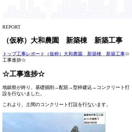
REPORT
（仮称）​大和農園 新築棟 新築工事
トップ
工事レポート
（仮称）大和農園 新築棟 新築工事
☆
工事進捗☆
☆工事進捗☆
地鎮祭が終り、基礎掘削→配筋→型枠建込→コンクリート打
設を行ないました。
これより、土間のコンクリート打設を行ないます。