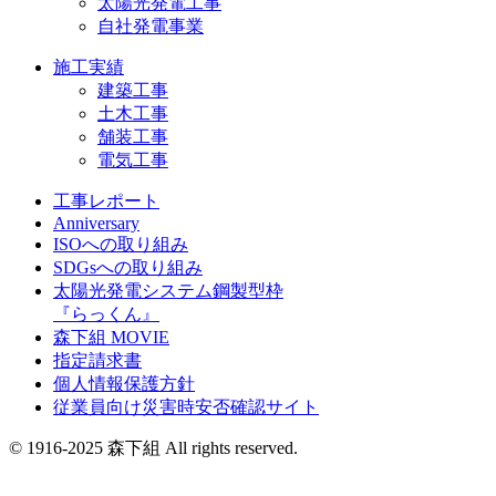
太陽光発電工事
自社発電事業
施工実績
建築工事
土木工事
舗装工事
電気工事
工事レポート
Anniversary
ISOへの取り組み
SDGsへの取り組み
太陽光発電システム鋼製型枠
『らっくん』
森下組 MOVIE
指定請求書
個人情報保護方針
従業員向け災害時安否確認サイト
© 1916-2025 森下組 All rights reserved.