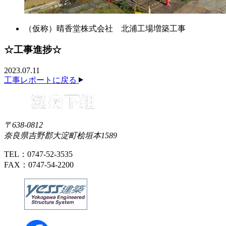
（仮称）晴香堂株式会社 北浦工場増築工事
☆工事進捗☆
2023.07.11
工事レポートに戻る
〒638-0812
奈良県吉野郡大淀町桧垣本1589
TEL：0747-52-3535
FAX：0747-54-2200