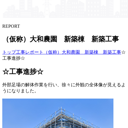
REPORT
（仮称）​大和農園 新築棟 新築工事
トップ
工事レポート
（仮称）大和農園 新築棟 新築工事
☆
工事進捗☆
☆工事進捗☆
外部足場の解体作業を行い、徐々に外観の全体像が見えるよ
うになりました。