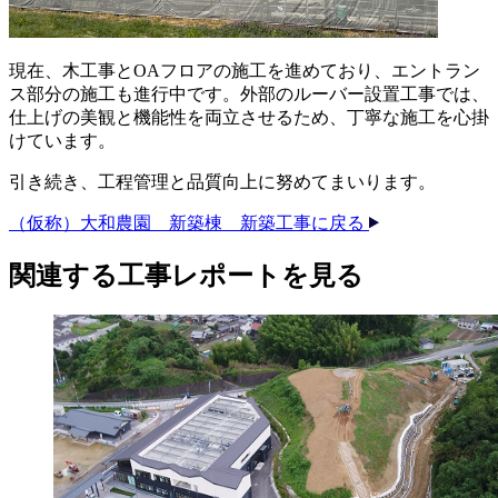
現在、木工事とOAフロアの施工を進めており、エントラン
ス部分の施工も進行中です。外部のルーバー設置工事では、
仕上げの美観と機能性を両立させるため、丁寧な施工を心掛
けています。
引き続き、工程管理と品質向上に努めてまいります。
（仮称）大和農園 新築棟 新築工事に戻る
関連する​工事レポートを​見る​