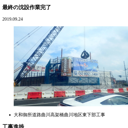
最終の沈設作業完了
2019.09.24
大和御所道路曲川高架橋曲川地区東下部工事
工事進捗