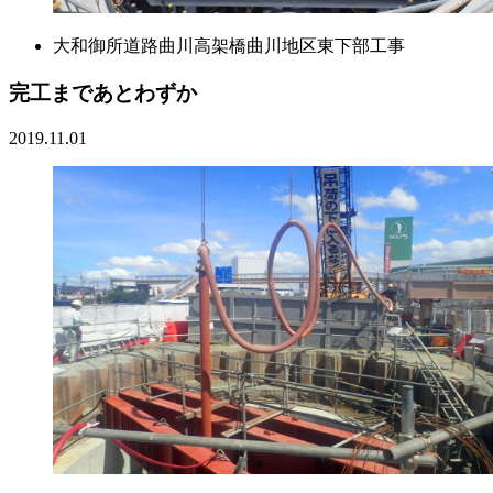
大和御所道路曲川高架橋曲川地区東下部工事
完工まであとわずか
2019.11.01