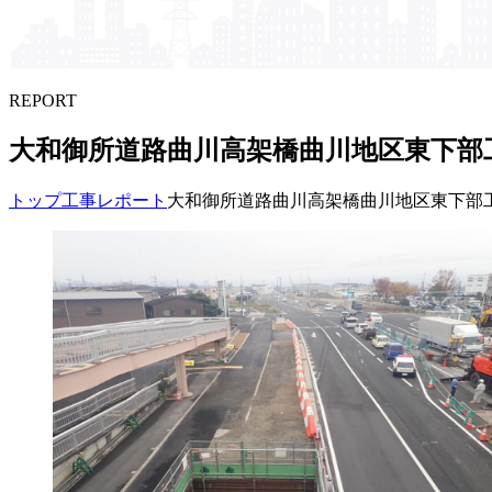
REPORT
大和御所道路曲川高架橋曲川地区東下部​
トップ
工事レポート
大和御所道路曲川高架橋曲川地区東下部